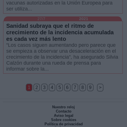
vacunas autorizadas en la Unión Europea para
ser utiliza...
27/7
2021
Sanidad subraya que el ritmo de
crecimiento de la incidencia acumulada
es cada vez más lento
"Los casos siguen aumentando pero parece que
se empieza a observar una desaceleración en el
crecimiento de la incidencia", ha asegurado Silvia
Calzón durante una rueda de prensa para
informar sobre la...
1
2
3
4
5
6
7
8
9
>
Nuestro reloj
Contacto
Aviso legal
Sobre cookies
Política de privacidad