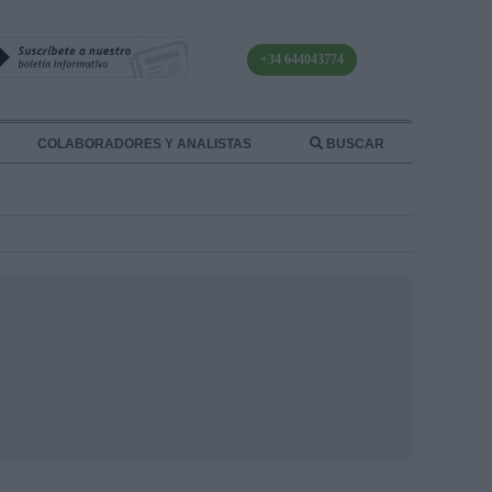
+34 644043774
COLABORADORES Y ANALISTAS
BUSCAR