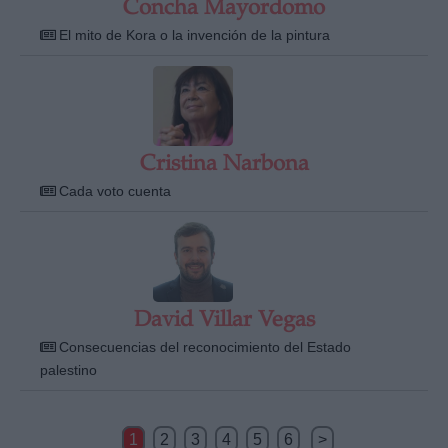
Concha Mayordomo
El mito de Kora o la invención de la pintura
Cristina Narbona
Cada voto cuenta
David Villar Vegas
Consecuencias del reconocimiento del Estado
palestino
1
2
3
4
5
6
>