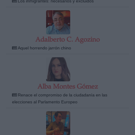
Los inmigrantes: necesarios y excluidos
Adalberto C. Agozino
Derechos:
Aquel horrendo jarrón chino
link
Información adicional
link
Alba Montes Gómez
Renace el compromiso de la ciudadanía en las
elecciones al Parlamento Europeo