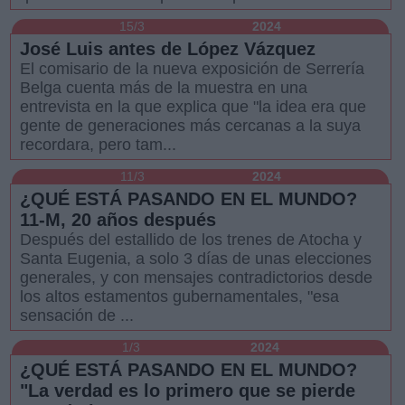
15/3
2024
José Luis antes de López Vázquez
El comisario de la nueva exposición de Serrería
Belga cuenta más de la muestra en una
entrevista en la que explica que "la idea era que
gente de generaciones más cercanas a la suya
recordara, pero tam...
11/3
2024
¿QUÉ ESTÁ PASANDO EN EL MUNDO?
11-M, 20 años después
Después del estallido de los trenes de Atocha y
Santa Eugenia, a solo 3 días de unas elecciones
generales, y con mensajes contradictorios desde
los altos estamentos gubernamentales, "esa
sensación de ...
1/3
2024
¿QUÉ ESTÁ PASANDO EN EL MUNDO?
"La verdad es lo primero que se pierde