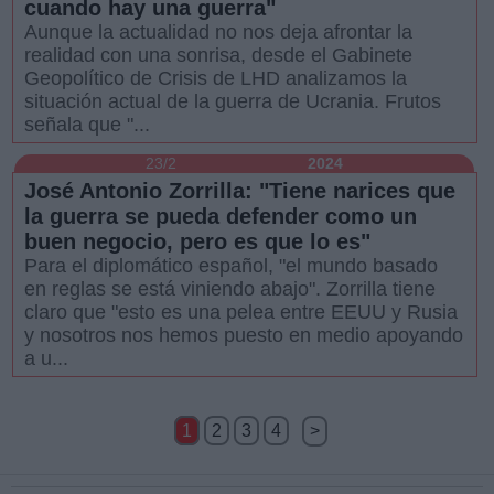
cuando hay una guerra"
Aunque la actualidad no nos deja afrontar la
realidad con una sonrisa, desde el Gabinete
Geopolítico de Crisis de LHD analizamos la
situación actual de la guerra de Ucrania. Frutos
señala que "...
23/2
2024
José Antonio Zorrilla: "Tiene narices que
la guerra se pueda defender como un
buen negocio, pero es que lo es"
Para el diplomático español, "el mundo basado
en reglas se está viniendo abajo". Zorrilla tiene
claro que "esto es una pelea entre EEUU y Rusia
y nosotros nos hemos puesto en medio apoyando
a u...
1
2
3
4
>