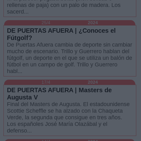
rellenas de paja) con un palo de madera. Los
sacerd...
25/4
2024
DE PUERTAS AFUERA | ¿Conoces el
Fútgolf?
De Puertas Afuera cambia de deporte sin cambiar
mucho de escenario. Trillo y Guerrero hablan del
fútgolf, un deporte en el que se utiliza un balón de
fútbol en un campo de golf. Trillo y Guerrero
habl...
17/4
2024
DE PUERTAS AFUERA | Masters de
Augusta V
Final del Masters de Augusta. El estadounidense
Scottie Scheffle se ha alzado con la Chaqueta
Verde, la segunda que consigue en tres años.
Los españoles José María Olazábal y el
defenso...