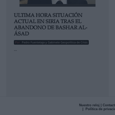
ULTIMA HORA SITUACIÓN
ACTUAL EN SIRIA TRAS EL
ABANDONO DE BASHAR AL-
ÁSAD
Por
Pedro Fuentetaja y Gabinete Geopolítica de Crisis
...
Nuestro reloj
| Contact
| Política de privac