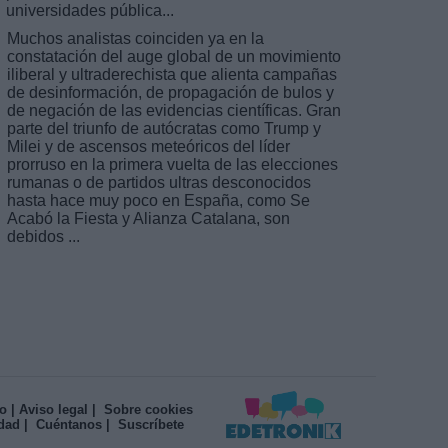
universidades pública...
Muchos analistas coinciden ya en la
constatación del auge global de un movimiento
iliberal y ultraderechista que alienta campañas
de desinformación, de propagación de bulos y
de negación de las evidencias científicas. Gran
parte del triunfo de autócratas como Trump y
Milei y de ascensos meteóricos del líder
prorruso en la primera vuelta de las elecciones
rumanas o de partidos ultras desconocidos
hasta hace muy poco en España, como Se
Acabó la Fiesta y Alianza Catalana, son
debidos ...
o
| Aviso legal
| Sobre cookies
idad
| Cuéntanos
| Suscríbete