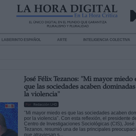
LABERINTO ESPAÑOL
ARTE
INTELIGENCIA COLECTIVA
José Félix Tezanos: "Mi mayor miedo 
que las sociedades acaben dominadas
la violencia"
Por
Redacción LHD
"Mi mayor miedo es que las sociedades acaben do
por la violencia". Con esta reflexión, el presidente d
Centro de Investigaciones Sociológicas (CIS), José 
Tezanos, resumió una de las principales preocupac
que atraviesan s...