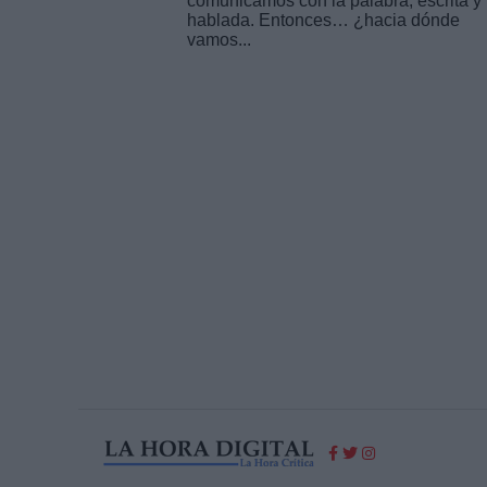
comunicamos con la palabra, escrita y
hablada. Entonces… ¿hacia dónde
vamos...